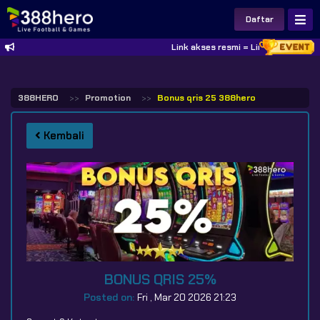
Daftar
Link akses resmi = Link388hero.co
388HERO
Promotion
Bonus qris 25 388hero
Kembali
BONUS QRIS 25%
Posted on:
Fri , Mar 20 2026 21:23