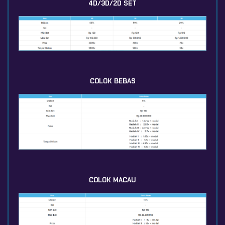
4D/3D/2D SET
COLOK BEBAS
COLOK MACAU