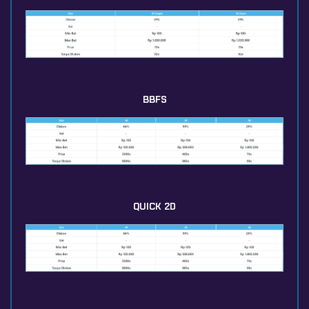
BBFS
QUICK 2D