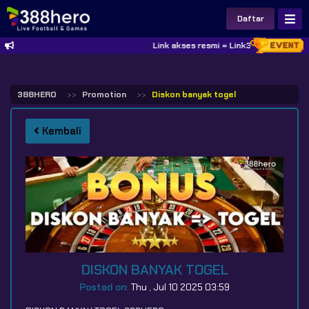
Daftar
Link akses resmi = Link388hero.com /
388HERO
Promotion
Diskon banyak togel
Kembali
DISKON BANYAK TOGEL
Posted on:
Thu , Jul 10 2025 03:59