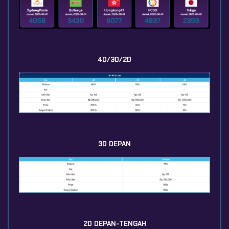
4D/3D/2D
3D DEPAN
2D DEPAN-TENGAH