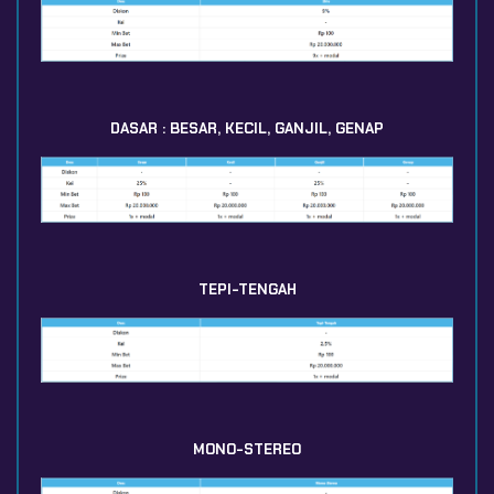
DASAR : BESAR, KECIL, GANJIL, GENAP
TEPI-TENGAH
MONO-STEREO