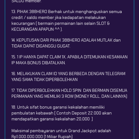
SALDO member.
13. PIHAK 388HERO Berhak untuk menghanguskan semua
credit / saldo member jika kedapatan melakukan
kecurangan ( bermain permainan lain selain SLOT &
KECURANGAN APAPUN ^^ ).
14. KEPUTUSAN DARI PIHAK 388HERO ADALAH MUTLAK dan
TIDAK DAPAT DIGANGGU GUGAT.
15. 1 IP HANYA DAPAT CLAIM 1X, APABILA DITEMUKAN KESAMAAN
IP MAKA BONUS DIBATALKAN.
16. MELAKUKAN CLAIM ID YANG BERBEDA DENGAN TELEGRAM
YANG SAMA TIDAK DIPERBOLEHKAN
17. TIDAK DIPERBOLEHKAN HOLD SPIN DAN BERMAIN DISEMUA
PERMANAN YANG MEMILIKI 3 ROW (MONEY ROLL, DAN LAINNYA)
18. Untuk sifat bonus garansi kekalahan memiliki
pembulatan kebawah [ Contoh Deposit 22.000 akan
mendapatkan garansi kekalahan 20,000 ]
Maksimal pembayaran untuk Grand Jackpot adalah
Rp1.000.000.000 (1 Miliar Rupiah)