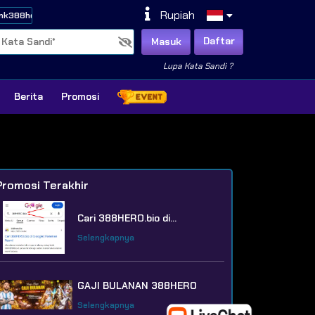
Rupiah
8hero.com / WA resmi 388hero = +6282123989910
Daftar
Masuk
Lupa Kata Sandi ?
Berita
Promosi
Promosi Terakhir
Cari 388HERO.bio di...
Selengkapnya
GAJI BULANAN 388HERO
Selengkapnya