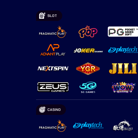
SLOT
CASINO