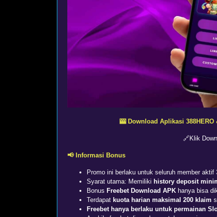
🎰 Download Aplikasi 388HERO
🔗Klik Dow
📢 Informasi Bonus
Promo ini berlaku untuk seluruh member akti
Syarat utama: Memiliki
history deposit minim
Bonus
Freebet Download APK
hanya bisa di
Terdapat
kuota harian maksimal 200 klaim
s
Freebet hanya berlaku untuk permainan Slo