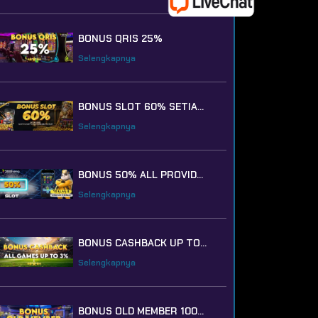
BONUS QRIS 25%
Selengkapnya
BONUS SLOT 60% SETIA...
Selengkapnya
BONUS 50% ALL PROVID...
Selengkapnya
BONUS CASHBACK UP TO...
Selengkapnya
BONUS OLD MEMBER 100...