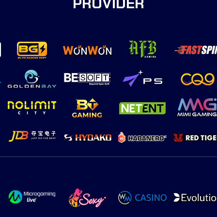
PROVIDER