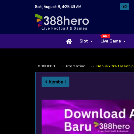
Sat, August 8, 4:25:50 AM
Slot
Live Game
388HERO
Promotion
Bonus x tra freechi
Kembali