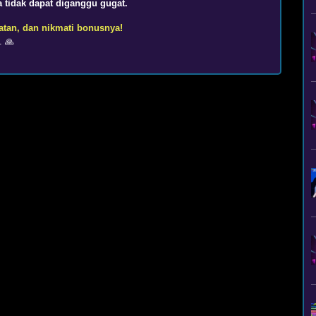
 tidak dapat diganggu gugat.
atan, dan nikmati bonusnya!
. 🙏