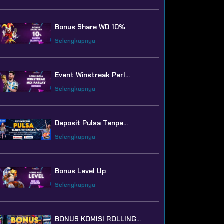
Bonus Share WD 10%
Selengkapnya
Event Winstreak Parl...
Selengkapnya
Deposit Pulsa Tanpa...
Selengkapnya
Bonus Level Up
Selengkapnya
BONUS KOMISI ROLLING...