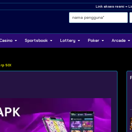
Link akses resmi = Link38
Casino
Sportsbook
Lottery
Poker
Arcade
p rp 5000 download apk di 388hero