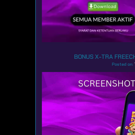
BONUS X-TRA FREECH
Posted on: