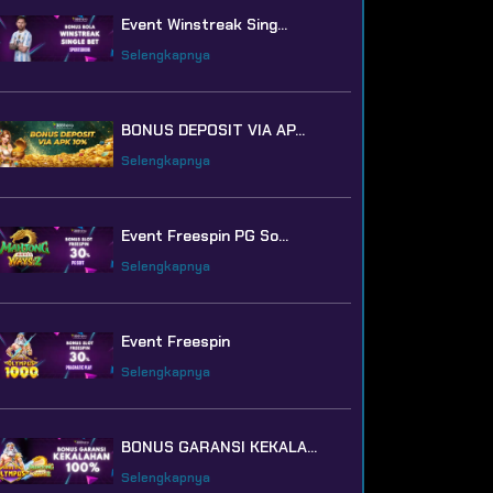
Event Winstreak Sing...
Selengkapnya
BONUS DEPOSIT VIA AP...
Selengkapnya
Event Freespin PG So...
Selengkapnya
Event Freespin
Selengkapnya
BONUS GARANSI KEKALA...
Selengkapnya