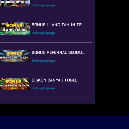
Selengkapnya
BONUS ULANG TAHUN TE...
Selengkapnya
BONUS REFERRAL SEUMU...
Selengkapnya
DISKON BANYAK TOGEL
Selengkapnya