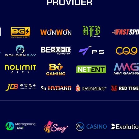
PROVIDER