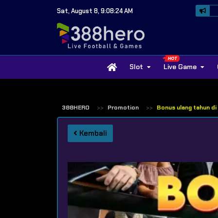
Sat, August 8, 9:08:25 AM
Slot
Live Game
388HERO
Promotion
Bonus ulang tahun d
Kembali