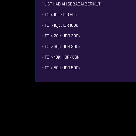
* LIST HADIAH SEBAGAI BERIKUT :
• TO < 10jt : IDR 50k
• TO > 10jt : IDR 100k
• TO > 20jt : IDR 200k
• TO > 30jt : IDR 300k
• TO > 40jt : IDR 400k
• TO > 50jt : IDR 500k