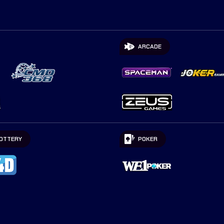
ARCADE
OTTERY
POKER